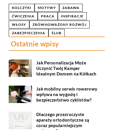
KOLCZYKI
MOTYWY
ZABAWA
ĆWICZENIA
PRACA
INSPIRACJE
WŁOSY
ZRÓWNOWAŻONY ROZWÓJ
ZABEZPIECZENIA
ŚLUB
Ostatnie wpisy
Jak Personalizacja Może
Uczynić Twój Kamper
Idealnym Domem na Kółkach
Jak mobilny serwis rowerowy
wpływa na wygodę i
bezpieczeństwo cyklistów?
Dlaczego przezroczyste
aparaty ortodontyczne są
coraz popularniejszym