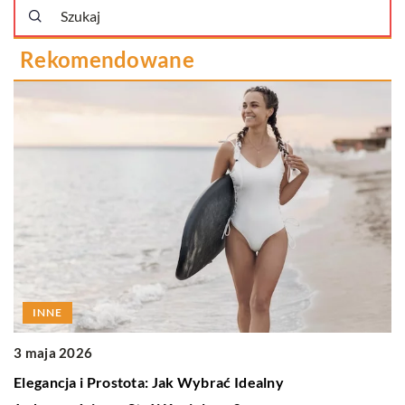
Rekomendowane
INNE
3 maja 2026
2
Elegancja i Prostota: Jak Wybrać Idealny
J