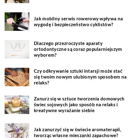
Jak mobilny serwis rowerowy wpływa na
wygodę i bezpieczeństwo cyklistów?
Dlaczego przezroczyste aparaty
ortodontyczne są coraz popularniejszym
wyborem?
Czy odkrywanie sztuki intarsji może stać
się twoim nowym ulubionym sposobem na
relaks?
Zanurz się w sztuce tworzenia domowych
świec sojowych jako sposób na relaks i
kreatywne wyrażanie siebie
Jak zanurzyć się w świecie aromaterapii,
tworząc własne mieszanki zapachowe?