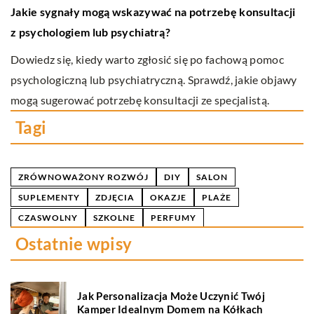
Jakie sygnały mogą wskazywać na potrzebę konsultacji
n
z psychologiem lub psychiatrą?
na
Dowiedz się, kiedy warto zgłosić się po fachową pomoc
psychologiczną lub psychiatryczną. Sprawdź, jakie objawy
mogą sugerować potrzebę konsultacji ze specjalistą.
Tagi
ZRÓWNOWAŻONY ROZWÓJ
DIY
SALON
SUPLEMENTY
ZDJĘCIA
OKAZJE
PLAŻE
CZASWOLNY
SZKOLNE
PERFUMY
Ostatnie wpisy
Jak Personalizacja Może Uczynić Twój
Kamper Idealnym Domem na Kółkach