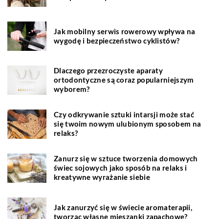
Jak mobilny serwis rowerowy wpływa na
wygodę i bezpieczeństwo cyklistów?
Dlaczego przezroczyste aparaty
ortodontyczne są coraz popularniejszym
wyborem?
Czy odkrywanie sztuki intarsji może stać
się twoim nowym ulubionym sposobem na
relaks?
Zanurz się w sztuce tworzenia domowych
świec sojowych jako sposób na relaks i
kreatywne wyrażanie siebie
Jak zanurzyć się w świecie aromaterapii,
tworząc własne mieszanki zapachowe?