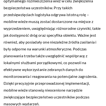
optymalnego rozmieszczenia wież w celu zwiększenia
bezpieczeństwa uczestników. Przy takich
przedsięwzięciach logistyka odgrywa istotną rolę –
mobilne wieże muszą zostać dostarczone na miejsce z
wyprzedzeniem, uwzględniając różnorodne czynniki, takie
jak dostępność dróg oraz specyfika obiektu. Ważne jest
również, aby posiadały one niezależne źródła zasilania i
były odporne na warunki atmosferyczne. Podczas
planowania trzeba także uwzględnić współpracę z
lokalnymi służbami porządkowymi, co pozwoli na
efektywne wykorzystanie zebranych danych do
monitorowania i reagowania na potencjalne zagrożenia.
Dzięki precyzyjnie przeprowadzonej implementacji,
mobilne wieże stanowią nieocenione narzędzie
zwiększające bezpieczeństwo uczestników podczas
masowych wydarzeń.