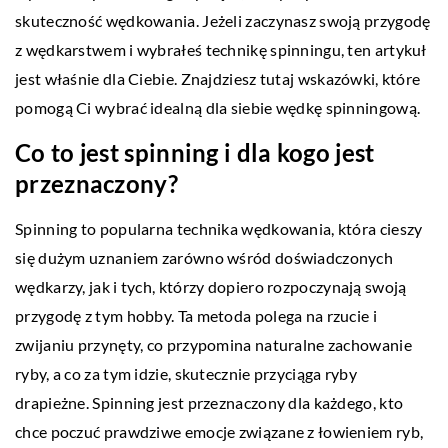
skuteczność wędkowania. Jeżeli zaczynasz swoją przygodę
z wędkarstwem i wybrałeś technikę spinningu, ten artykuł
jest właśnie dla Ciebie. Znajdziesz tutaj wskazówki, które
pomogą Ci wybrać idealną dla siebie wędkę spinningową.
Co to jest spinning i dla kogo jest
przeznaczony?
Spinning to popularna technika wędkowania, która cieszy
się dużym uznaniem zarówno wśród doświadczonych
wędkarzy, jak i tych, którzy dopiero rozpoczynają swoją
przygodę z tym hobby. Ta metoda polega na rzucie i
zwijaniu przynęty, co przypomina naturalne zachowanie
ryby, a co za tym idzie, skutecznie przyciąga ryby
drapieżne. Spinning jest przeznaczony dla każdego, kto
chce poczuć prawdziwe emocje związane z łowieniem ryb,