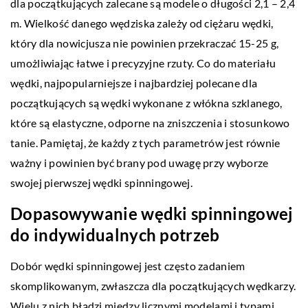
dla początkujących zalecane są modele o długości 2,1 – 2,4
m. Wielkość danego wędziska zależy od ciężaru wędki,
który dla nowicjusza nie powinien przekraczać 15-25 g,
umożliwiając łatwe i precyzyjne rzuty. Co do materiału
wędki, najpopularniejsze i najbardziej polecane dla
początkujących są wędki wykonane z włókna szklanego,
które są elastyczne, odporne na zniszczenia i stosunkowo
tanie. Pamiętaj, że każdy z tych parametrów jest równie
ważny i powinien być brany pod uwagę przy wyborze
swojej pierwszej wędki spinningowej.
Dopasowywanie wędki spinningowej
do indywidualnych potrzeb
Dobór wędki spinningowej jest często zadaniem
skomplikowanym, zwłaszcza dla początkujących wędkarzy.
Wielu z nich błądzi między licznymi modelami i typami