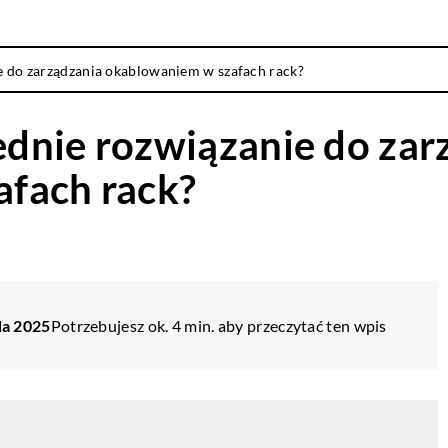
 do zarządzania okablowaniem w szafach rack?
dnie rozwiązanie do zar
fach rack?
da 2025
Potrzebujesz ok. 4 min. aby przeczytać ten wpis