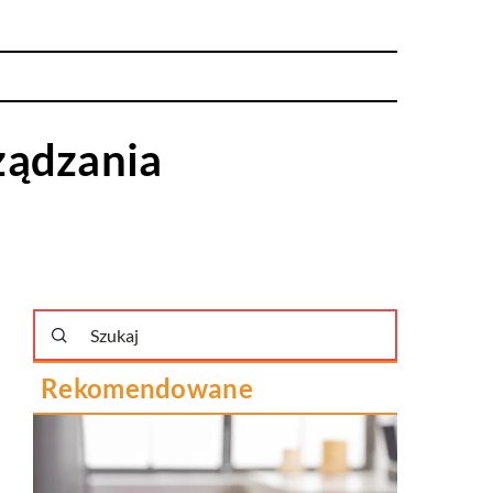
ządzania
Rekomendowane