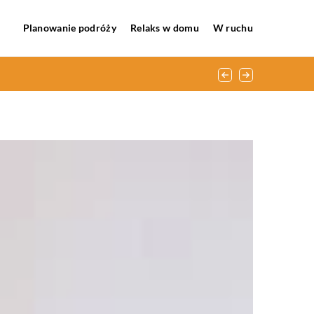
Planowanie podróży
Relaks w domu
W ruchu
pasji.