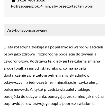
Potrzebujesz ok. 4 min. aby przeczytać ten wpis
Artykuł sponsorowany
Dieta rotacyjna zyskuje na popularności wśród właścicieli
psów jako zdrowe i różnorodne podejście do żywienia
czworonogów. Podstawą tej diety jest regularna zmiana
źródeł białka i innych składników, co ma na celu
dostarczenie zwierzętom pełnej gamy składników
odżywczych, a jednocześnie minimalizację ryzyka alergii
pokarmowych. Artykuł przedstawia zalety takiego
podejścia do odżywiania, pomagając zrozumieć, jak można
poprawić zdrowie swojego pupila poprzez świadome