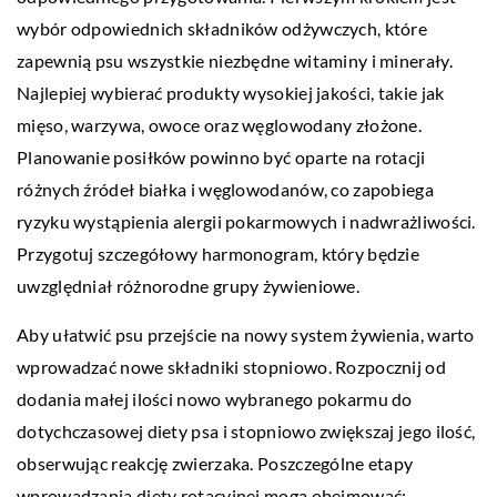
wybór odpowiednich składników odżywczych, które
zapewnią psu wszystkie niezbędne witaminy i minerały.
Najlepiej wybierać produkty wysokiej jakości, takie jak
mięso, warzywa, owoce oraz węglowodany złożone.
Planowanie posiłków powinno być oparte na rotacji
różnych źródeł białka i węglowodanów, co zapobiega
ryzyku wystąpienia alergii pokarmowych i nadwrażliwości.
Przygotuj szczegółowy harmonogram, który będzie
uwzględniał różnorodne grupy żywieniowe.
Aby ułatwić psu przejście na nowy system żywienia, warto
wprowadzać nowe składniki stopniowo. Rozpocznij od
dodania małej ilości nowo wybranego pokarmu do
dotychczasowej diety psa i stopniowo zwiększaj jego ilość,
obserwując reakcję zwierzaka. Poszczególne etapy
wprowadzania diety rotacyjnej mogą obejmować: