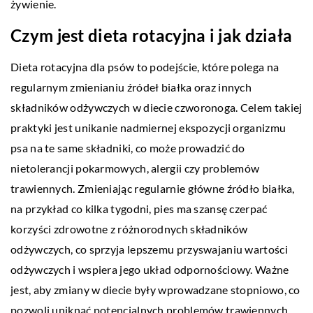
żywienie.
Czym jest dieta rotacyjna i jak działa
Dieta rotacyjna dla psów to podejście, które polega na
regularnym zmienianiu źródeł białka oraz innych
składników odżywczych w diecie czworonoga. Celem takiej
praktyki jest unikanie nadmiernej ekspozycji organizmu
psa na te same składniki, co może prowadzić do
nietolerancji pokarmowych, alergii czy problemów
trawiennych. Zmieniając regularnie główne źródło białka,
na przykład co kilka tygodni, pies ma szansę czerpać
korzyści zdrowotne z różnorodnych składników
odżywczych, co sprzyja lepszemu przyswajaniu wartości
odżywczych i wspiera jego układ odpornościowy. Ważne
jest, aby zmiany w diecie były wprowadzane stopniowo, co
pozwoli uniknąć potencjalnych problemów trawiennych.