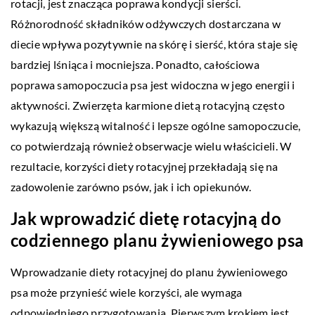
rotacji, jest znacząca poprawa kondycji sierści.
Różnorodność składników odżywczych dostarczana w
diecie wpływa pozytywnie na skórę i sierść, która staje się
bardziej lśniąca i mocniejsza. Ponadto, całościowa
poprawa samopoczucia psa jest widoczna w jego energii i
aktywności. Zwierzęta karmione dietą rotacyjną często
wykazują większą witalność i lepsze ogólne samopoczucie,
co potwierdzają również obserwacje wielu właścicieli. W
rezultacie, korzyści diety rotacyjnej przekładają się na
zadowolenie zarówno psów, jak i ich opiekunów.
Jak wprowadzić dietę rotacyjną do
codziennego planu żywieniowego psa
Wprowadzanie diety rotacyjnej do planu żywieniowego
psa może przynieść wiele korzyści, ale wymaga
odpowiedniego przygotowania. Pierwszym krokiem jest