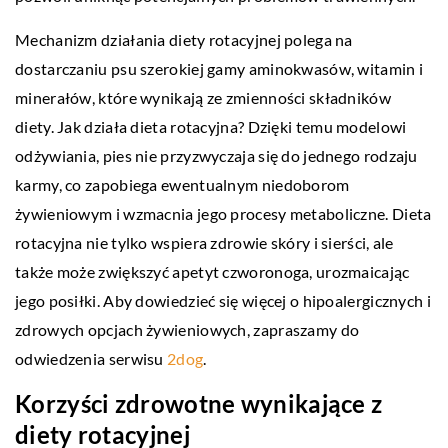
Mechanizm działania diety rotacyjnej polega na
dostarczaniu psu szerokiej gamy aminokwasów, witamin i
minerałów, które wynikają ze zmienności składników
diety. Jak działa dieta rotacyjna? Dzięki temu modelowi
odżywiania, pies nie przyzwyczaja się do jednego rodzaju
karmy, co zapobiega ewentualnym niedoborom
żywieniowym i wzmacnia jego procesy metaboliczne. Dieta
rotacyjna nie tylko wspiera zdrowie skóry i sierści, ale
także może zwiększyć apetyt czworonoga, urozmaicając
jego posiłki. Aby dowiedzieć się więcej o hipoalergicznych i
zdrowych opcjach żywieniowych, zapraszamy do
odwiedzenia serwisu
2dog
.
Korzyści zdrowotne wynikające z
diety rotacyjnej