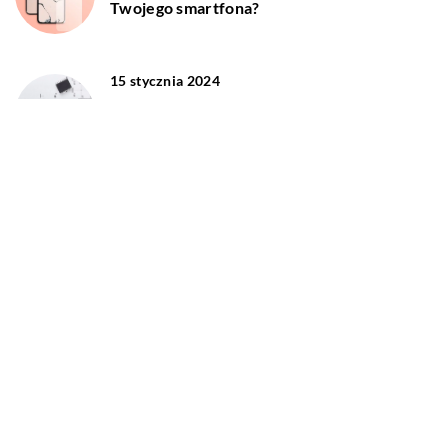
Twojego smartfona?
15 stycznia 2024
Rozwiewanie mitów o kondensatorach:
praktyczny przewodnik dla użytkowników
serwisu physicsforelectronics.com
DODAJ KOMENTARZ