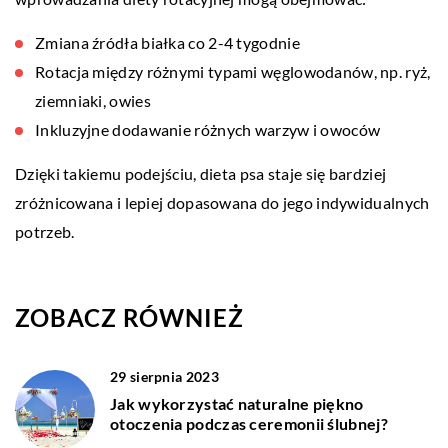
Zmiana źródła białka co 2-4 tygodnie
Rotacja między różnymi typami węglowodanów, np. ryż,
ziemniaki, owies
Inkluzyjne dodawanie różnych warzyw i owoców
Dzięki takiemu podejściu, dieta psa staje się bardziej
zróżnicowana i lepiej dopasowana do jego indywidualnych
potrzeb.
ZOBACZ RÓWNIEŻ
29 sierpnia 2023
Jak wykorzystać naturalne piękno
otoczenia podczas ceremonii ślubnej?