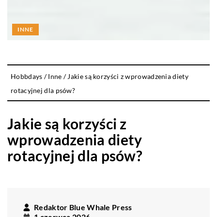
INNE
Hobbdays
/
Inne
/
Jakie są korzyści z wprowadzenia diety
rotacyjnej dla psów?
Jakie są korzyści z
wprowadzenia diety
rotacyjnej dla psów?
Redaktor Blue Whale Press
1 czerwca 2026