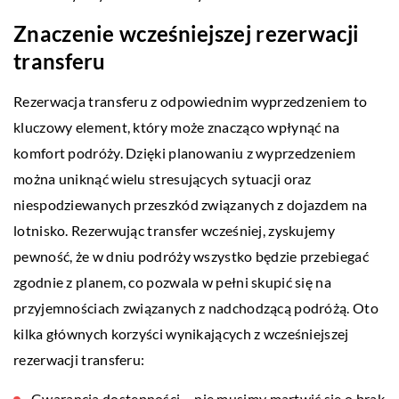
Znaczenie wcześniejszej rezerwacji
transferu
Rezerwacja transferu z odpowiednim wyprzedzeniem to
kluczowy element, który może znacząco wpłynąć na
komfort podróży. Dzięki planowaniu z wyprzedzeniem
można uniknąć wielu stresujących sytuacji oraz
niespodziewanych przeszkód związanych z dojazdem na
lotnisko. Rezerwując transfer wcześniej, zyskujemy
pewność, że w dniu podróży wszystko będzie przebiegać
zgodnie z planem, co pozwala w pełni skupić się na
przyjemnościach związanych z nadchodzącą podróżą. Oto
kilka głównych korzyści wynikających z wcześniejszej
rezerwacji transferu:
Gwarancja dostępności – nie musimy martwić się o brak