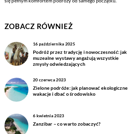
się pełnym komfortem podróży od samego początku.
ZOBACZ RÓWNIEŻ
16 października 2025
Podróż przez tradycję i nowoczesność: jak
muzealne wystawy angażują wszystkie
zmysły odwiedzających
20 czerwca 2023
Zielone podróże: jak planować ekologiczne
wakacje i dbać o środowisko
6 kwietnia 2023
Zanzibar – co warto zobaczyć?