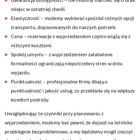
miejsc w ostatniej chwili.
Elastyczność – możemy wybierać spośród różnych opcji
transportu, dopasowanych do naszych potrzeb.
Cena – rezerwacje z wyprzedzeniem często wiążą się z
niższymi kosztami.
Spokój umysłu – z wyprzedzeniem załatwione
formalności ograniczają niepotrzebny stres w dniu
wyjazdu.
Punktualność – profesjonalne firmy dbają o
punktualność i jakość usług, co przekłada się na większy
komfort podróży.
Uwzględniając te czynniki przy planowaniu z
wyprzedzeniem, możemy być pewni, że dojazd na lotnisko
przebiegnie bezproblemowo, a my będziemy mogli cieszyć