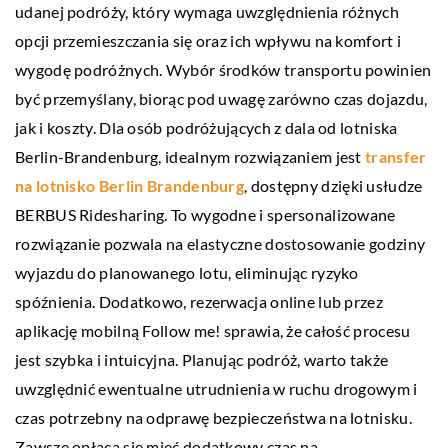
udanej podróży, który wymaga uwzględnienia różnych
opcji przemieszczania się oraz ich wpływu na komfort i
wygodę podróżnych. Wybór środków transportu powinien
być przemyślany, biorąc pod uwagę zarówno czas dojazdu,
jak i koszty. Dla osób podróżujących z dala od lotniska
Berlin-Brandenburg, idealnym rozwiązaniem jest
transfer
na lotnisko Berlin Brandenburg
, dostępny dzięki usłudze
BERBUS Ridesharing. To wygodne i spersonalizowane
rozwiązanie pozwala na elastyczne dostosowanie godziny
wyjazdu do planowanego lotu, eliminując ryzyko
spóźnienia. Dodatkowo, rezerwacja online lub przez
aplikację mobilną Follow me! sprawia, że całość procesu
jest szybka i intuicyjna. Planując podróż, warto także
uwzględnić ewentualne utrudnienia w ruchu drogowym i
czas potrzebny na odprawę bezpieczeństwa na lotnisku.
Zawsze opłaca się mieć dodatkowy czas na