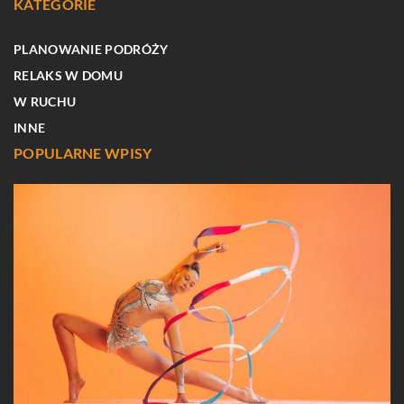
KATEGORIE
PLANOWANIE PODRÓŻY
RELAKS W DOMU
W RUCHU
INNE
POPULARNE WPISY