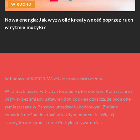
W RUCHU
J
Nowa energia: Jak wyzwolić kreatywność poprzez ruch
p
w rytmie muzyki?
hobbdays.pl © 2023. Wszelkie prawa zastrzeżone.
W ramach naszej witryny stosujemy pliki cookies. Korzystanie z
witryny bez zmiany ustawień dot. cookies oznacza, że będą one
zamieszczane w Państwa urządzeniu końcowym. Zmiany
ustawień można dokonać w każdym momencie. Więcej
szczegółów na podstronie
Polityka prywatności
.