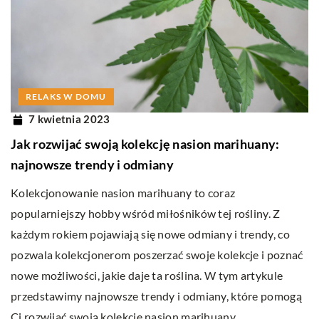
RELAKS W DOMU
7 kwietnia 2023
Jak rozwijać swoją kolekcję nasion marihuany:
najnowsze trendy i odmiany
Kolekcjonowanie nasion marihuany to coraz
popularniejszy hobby wśród miłośników tej rośliny. Z
każdym rokiem pojawiają się nowe odmiany i trendy, co
pozwala kolekcjonerom poszerzać swoje kolekcje i poznać
nowe możliwości, jakie daje ta roślina. W tym artykule
przedstawimy najnowsze trendy i odmiany, które pomogą
Ci rozwijać swoją kolekcję nasion marihuany.