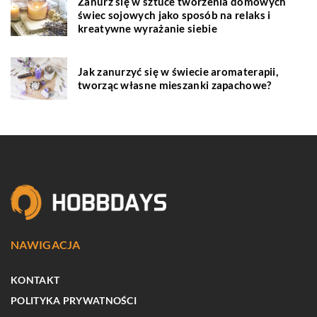
Zanurz się w sztuce tworzenia domowych
świec sojowych jako sposób na relaks i
kreatywne wyrażanie siebie
Jak zanurzyć się w świecie aromaterapii,
tworząc własne mieszanki zapachowe?
NAWIGACJA
KONTAKT
POLITYKA PRYWATNOŚCI