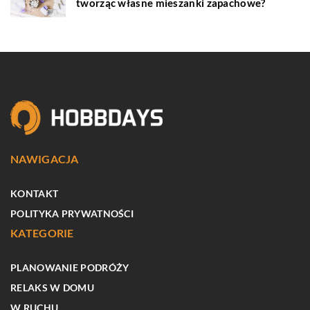
tworząc własne mieszanki zapachowe?
NAWIGACJA
KONTAKT
POLITYKA PRYWATNOŚCI
KATEGORIE
PLANOWANIE PODRÓŻY
RELAKS W DOMU
W RUCHU