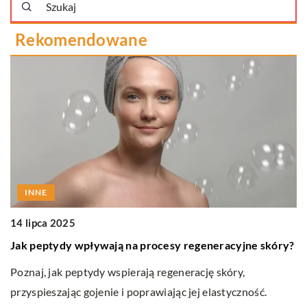
Rekomendowane
INNE
14 lipca 2025
Jak peptydy wpływają na procesy regeneracyjne skóry?
1
Poznaj, jak peptydy wspierają regenerację skóry,
O
przyspieszając gojenie i poprawiając jej elastyczność.
p