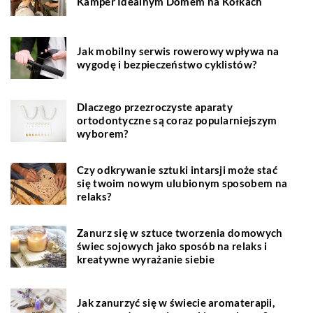
Kamper Idealnym Domem na Kółkach
Jak mobilny serwis rowerowy wpływa na
wygodę i bezpieczeństwo cyklistów?
Dlaczego przezroczyste aparaty
ortodontyczne są coraz popularniejszym
wyborem?
Czy odkrywanie sztuki intarsji może stać
się twoim nowym ulubionym sposobem na
relaks?
Zanurz się w sztuce tworzenia domowych
świec sojowych jako sposób na relaks i
kreatywne wyrażanie siebie
Jak zanurzyć się w świecie aromaterapii,